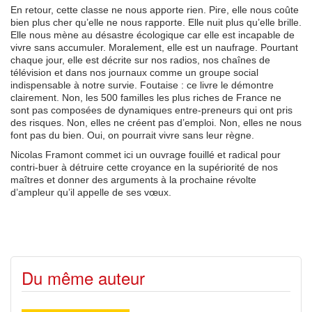
En retour, cette classe ne nous apporte rien. Pire, elle nous coûte
bien plus cher qu’elle ne nous rapporte. Elle nuit plus qu’elle brille.
Elle nous mène au désastre écologique car elle est incapable de
vivre sans accumuler. Moralement, elle est un naufrage. Pourtant
chaque jour, elle est décrite sur nos radios, nos chaînes de
télévision et dans nos journaux comme un groupe social
indispensable à notre survie. Foutaise : ce livre le démontre
clairement. Non, les 500 familles les plus riches de France ne
sont pas composées de dynamiques entre-preneurs qui ont pris
des risques. Non, elles ne créent pas d’emploi. Non, elles ne nous
font pas du bien. Oui, on pourrait vivre sans leur règne.
Nicolas Framont commet ici un ouvrage fouillé et radical pour
contri-buer à détruire cette croyance en la supériorité de nos
maîtres et donner des arguments à la prochaine révolte
d’ampleur qu’il appelle de ses vœux.
Du même auteur