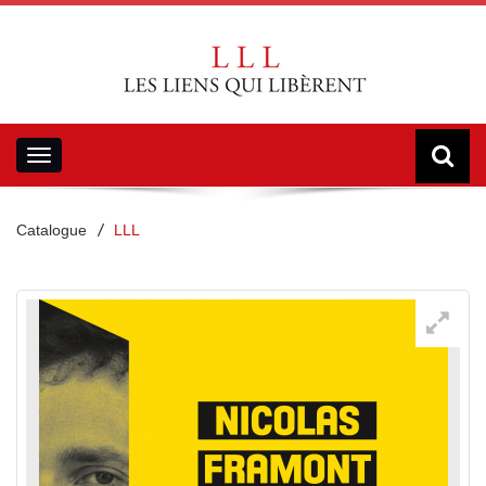
Toggle
navigation
Catalogue
LLL