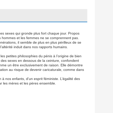
es sexes qui gronde plus fort chaque jour. Propos
 les hommes et les femmes ne se comprennent pas.
érations, il semble de plus en plus périlleux de se
’altérité induit dans nos rapports humains.
es petites philosophies du pénis à l’origine de bien
e des sexes en dessous de la ceinture, confondent
omme un être exclusivement de raison. Elle démontre
lisation au risque de devenir caricaturale, comme dans
 à nos enfants, d’un esprit féministe. L’égalité des
par les mères et les pères ensemble.