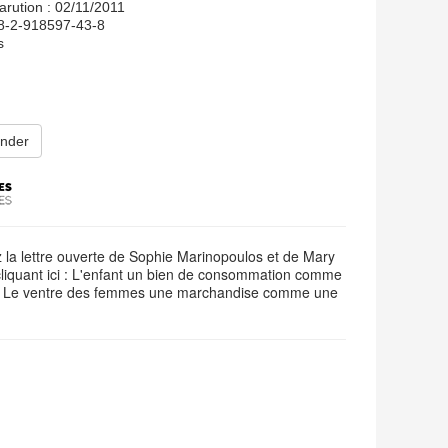
arution : 02/11/2011
78-2-918597-43-8
s
nder
 la lettre ouverte de Sophie Marinopoulos et de Mary
liquant ici :
L'enfant un bien de consommation comme
 - Le ventre des femmes une marchandise comme une