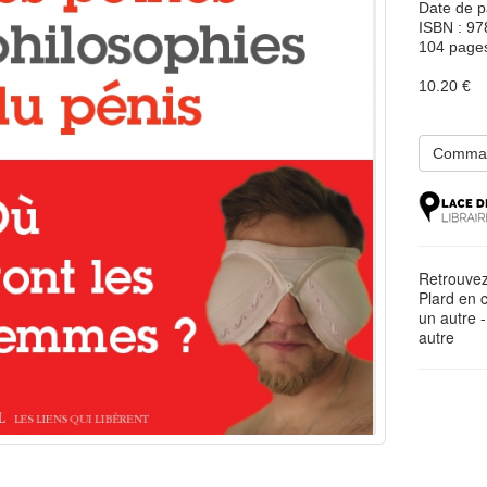
Date de p
ISBN : 9
104 page
10.20 €
Comma
Retrouvez
Plard en c
un autre
autre