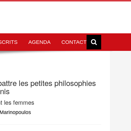
SCRITS
AGENDA
CONTACT
ttre les petites philosophies
nis
t les femmes
Marinopoulos