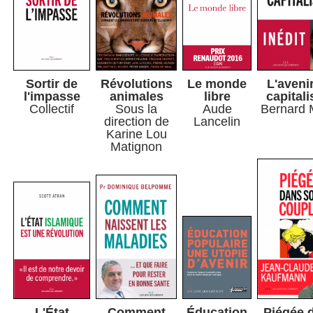
Sortir de
Révolutions
Le monde
L'aveni
l'impasse
animales
libre
capital
Collectif
Sous la
Aude
Bernard 
direction de
Lancelin
Karine Lou
Matignon
L'État
Comment
Éducation
Piégée 