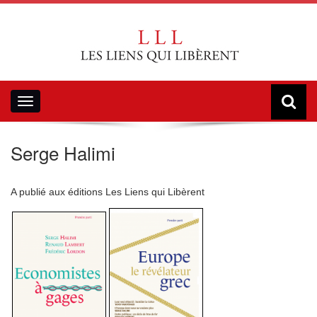
Toggle
navigation
Serge Halimi
A publié aux éditions Les Liens qui Libèrent