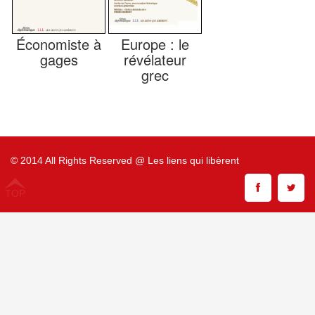
Économiste à
Europe : le
gages
révélateur
grec
© 2014 All Rights Reserved @ Les liens qui libèrent
TOP