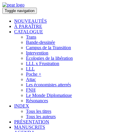
Toggle navigation
NOUVEAUTÉS
À PARAÎTRE
CATALOGUE
Trans
Bande-dessinée
Campus de la Transition
Intervention
Écologies de la libération
LLL x Frustration
LLL
Poche +
Attac
Les économistes atterrés
FNH
Le Monde Diplomatique
Résonances
INDEX
Tous les titres
Tous les auteurs
PRÉSENTATION
MANUSCRITS