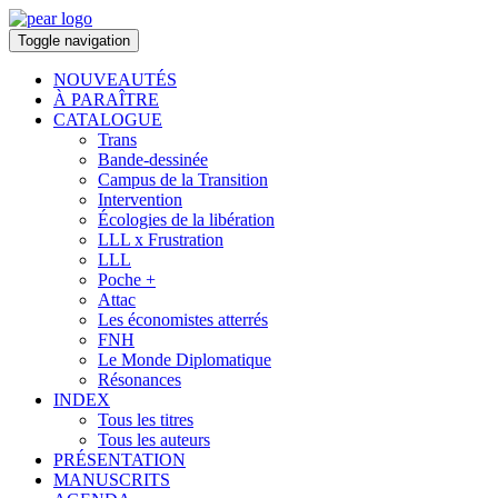
Toggle navigation
NOUVEAUTÉS
À PARAÎTRE
CATALOGUE
Trans
Bande-dessinée
Campus de la Transition
Intervention
Écologies de la libération
LLL x Frustration
LLL
Poche +
Attac
Les économistes atterrés
FNH
Le Monde Diplomatique
Résonances
INDEX
Tous les titres
Tous les auteurs
PRÉSENTATION
MANUSCRITS