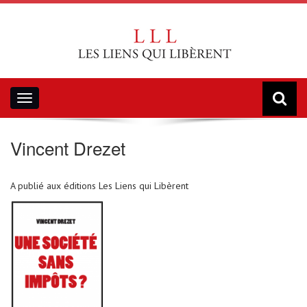
Toggle
navigation
Vincent Drezet
A publié aux éditions Les Liens qui Libèrent