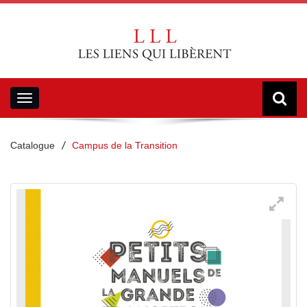
Toggle
navigation
Catalogue
Campus de la Transition