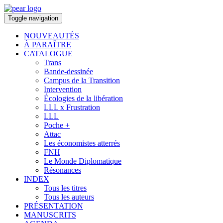
Toggle navigation
NOUVEAUTÉS
À PARAÎTRE
CATALOGUE
Trans
Bande-dessinée
Campus de la Transition
Intervention
Écologies de la libération
LLL x Frustration
LLL
Poche +
Attac
Les économistes atterrés
FNH
Le Monde Diplomatique
Résonances
INDEX
Tous les titres
Tous les auteurs
PRÉSENTATION
MANUSCRITS