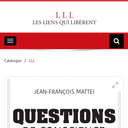
Toggle
navigation
Catalogue
LLL