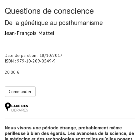
Questions de conscience
De la génétique au posthumanisme
Jean-François Mattei
Date de parution : 18/10/2017
ISBN : 979-10-209-0549-9
20.00 €
Commander
Nous vivons une période étrange, probablement même
périlleuse à bien des égards. Les avancées de la science, de
la médecine et des technologies sont telles qu’elles posent